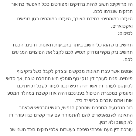
היו מדויקים: חשוב להיות מדויקים ומפורטים ככל האפשר בתיאור
הנזקים שנגרמו לכם.
היעזרו במומחים: במידת הצורך, היעזרו במומחים כגון רופאים
ואקטוארים.
לסיכום:
תחשיב נזק הוא כלי חשוב ביותר בתביעות תאונות דרכים. הכנת
תחשיב נזק מקיף ומדויק תסייע לכם לקבל את הפיצויים המגיעים
לכם.
אנשים אשר עברו תאונות מבקשים ובצדק לקבל בשל נזקי גוף
פיצויים. פניה לעורך דין נזקי גוף מומלץ היא התחלה טובה, אך כדאי
לכוון גם לעורך דין אשר יהיה רגיש ונכון לעזור לקבל זכויותיכם
ומעמיק במסגרת הטיפול בעניינכם ויהיה אוזן קשבת במהלך המסע
אותו אתם עוברים בליווי יד ביד.
רוב הנפגעים מספרים שהחלק הנפשי, ריגשי והרפואי שלאחר
התאונה לא מאפשרים להם להתמודד עם עוד קשיים כגון עורך דין
לא קשוב ולא זמין.
עורכת דין נועה אפרתי טיפלה בעשרות אלפי תיקים בצד השני של