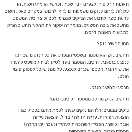
תאונות דרכים הן לצערנו דבר שכיח, וכאשר הן מתרחשות, הן
עלולות לגרום לנזקים משמעותיים לגוף ולרכוש. במקרים כאלו, חשוב
לדעת כיצד לתבוע את הנזקים שנגרמו לכם וכיצד בית המשפט
מחשב את גובה הפיצויים. מאמר זה יסקור את תהליך תחשיב הנזק
בתביעות תאונות דרכים.
מהו תחשיב נזק?
תחשיב נזק הוא מסמך משפטי המפרט את כל הנזקים שנגרמו
לנפגע בתאונת דרכים. המסמך נועד לסייע לבית המשפט להעריך
את שווי הנזק הכספי שנגרם לנפגע, על מנת שיוכל לפסוק פיצוי
הולם.
מרכיבי תחשיב הנזק:
תחשיב הנזק מורכב ממספר רכיבים, ובהם:
נזקים ממוניים: אלו הם נזקים שניתן לכמת אותם בכסף, כגון:
הוצאות רפואיות, עזרת הזולת/ צד ג', הוצאות ניידות
אובדן כושר/ הפסדי השתכרות לעתיד ולעבר (ימי מחלה)
הפסדי פנסיה, הוצאות משפטיות