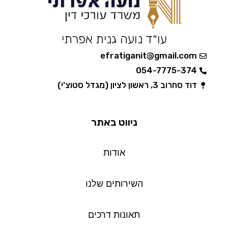
עו״ד נועה גנית אפרתי
efratiganit@gmail.com
054-7775-374
דוד סחרוב 3, ראשון לציון (מגדל סטוצ'י)
ניווט באתר
אודות
השירותים שלנו
תאונות דרכים