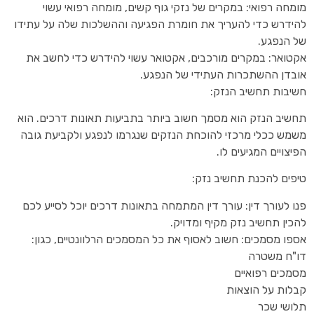
מומחה רפואי: במקרים של נזקי גוף קשים, מומחה רפואי עשוי
להידרש כדי להעריך את חומרת הפגיעה וההשלכות שלה על עתידו
של הנפגע.
אקטואר: במקרים מורכבים, אקטואר עשוי להידרש כדי לחשב את
אובדן ההשתכרות העתידי של הנפגע.
חשיבות תחשיב הנזק:
תחשיב הנזק הוא מסמך חשוב ביותר בתביעות תאונות דרכים. הוא
משמש ככלי מרכזי להוכחת הנזקים שנגרמו לנפגע ולקביעת גובה
הפיצויים המגיעים לו.
טיפים להכנת תחשיב נזק:
פנו לעורך דין: עורך דין המתמחה בתאונות דרכים יוכל לסייע לכם
להכין תחשיב נזק מקיף ומדויק.
אספו מסמכים: חשוב לאסוף את כל המסמכים הרלוונטיים, כגון:
דו"ח משטרה
מסמכים רפואיים
קבלות על הוצאות
תלושי שכר