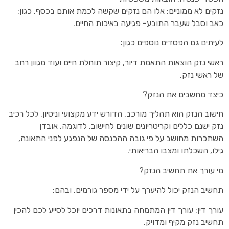
נזקים לא ממוניים: אלו הם נזקים שקשה לכמת אותם בכסף, כגון:
כאב וסבל שעבר התובע- פגיעה באיכות החיים.
לעיתים גם הפסדים נוספים כגון:
ראשי נזק הוצאות התאמת דיור, קיצור תוחלת חיים ועוד מגוון רחב
של ראשי נזק.
כיצד מחשבים את הנזק?
חישוב הנזק הוא תהליך מורכב, הדורש ידע מקצועי וניסיון. לכל רכיב
נזק ישנם כללים וקריטריונים שונים לחישוב. לדוגמה, אובדן
השתכרות מחושב על פי גובה ההכנסה של הנפגע לפני התאונה,
גילו, השכלתו ומצבו הבריאותי.
מי עורך את תחשיב הנזק?
תחשיב הנזק יכול להיערך על ידי מספר גורמים, ובהם:
עורך דין: עורך דין המתמחה בתאונות דרכים יוכל לסייע לכם להכין
תחשיב נזק מקיף ומדויק.