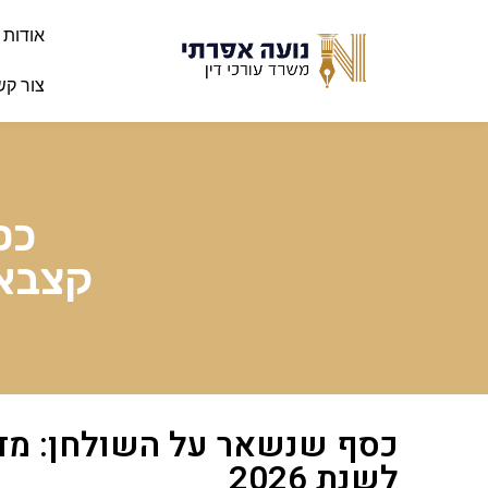
אודות
צור קש
כס
קצבאו
כסף שנשאר על השולחן: מדר
לשנת 2026