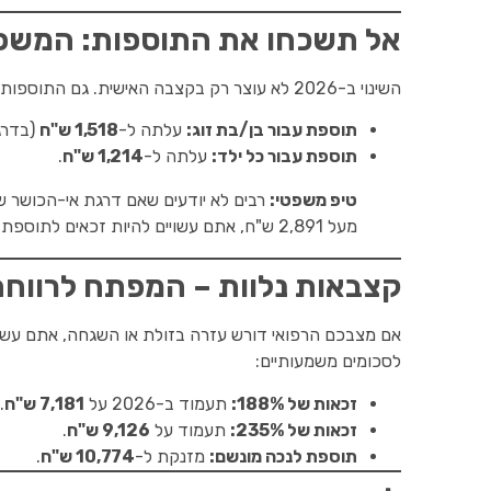
אל תשכחו את התוספות: המשפח
השינוי ב-2026 לא עוצר רק בקצבה האישית. גם התוספות עבור בן/בת זוג וילדים (עד שני ילדים) עלו בהתאם:
תוספת עבור בן/בת זוג:
עלתה ל-
1,518 ש"ח
(בדרג
תוספת עבור כל ילד:
עלתה ל-
1,214 ש"ח
.
טיפ משפטי:
מעל 2,891 ש"ח, אתם עשויים להיות זכאים לתוספת תלויים
קצבאות נלוות – המפתח לרווחה
אם מצבכם הרפואי דורש עזרה בזולת או השגחה, אתם עשוי
לסכומים משמעותיים:
זכאות של 188%:
תעמוד ב-2026 על
7,181 ש"ח
.
זכאות של 235%:
תעמוד על
9,126 ש"ח
.
תוספת לנכה מונשם:
מזנקת ל-
10,774 ש"ח
.