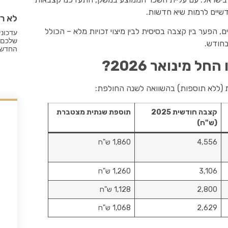
לא רק
הפער בין קצבה בסיסית לבין מיצוי זכויות מלא – הכולל
שלכם.
בחודש.
החדשי
מינואר 2026?
 (ללא תוספות) בהשוואה לשנה החולפת:
קצבה חודשית 2025
תוספת שנתית מצטברת
(ש"ח)
4,556
1,860 ש"ח
3,106
1,260 ש"ח
2,800
1,128 ש"ח
2,629
1,068 ש"ח