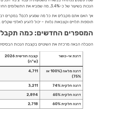
הנכות בשיעור של כ-3.4%, מה שמביא את התשלומים החודשיים לרמות שיא חדשות.
אך האם אתם מקבלים את כל מה שמגיע לכם? במקרים רבים, 
תוספות תלויים וקצבאות נלוות – יכול להגיע לאלפי שקלים 
המספרים החדשים: כמה תקבלו החל 
הטבלה הבאה מרכזת את השינויים בקצבת הנכות הבסיסית
דרגת אי-כושר
קצבה חודשית 2026
(ש"ח)
דרגה מלאה (100% או
4,711
75%)
דרגה חלקית 74%
3,211
דרגה חלקית 65%
2,894
דרגה חלקית 60%
2,718