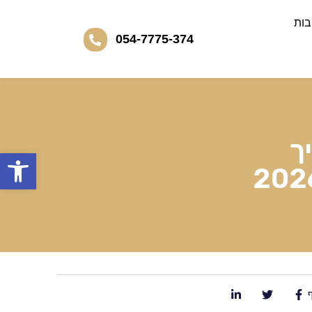
בות
054-7775-374
ך
פתח סרגל