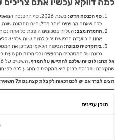
למה דווקא עכשיו אתם צריכים ע
סף הכנסה חדש:
בשנת 2026, סף ההכנסה המאפשר כניסה למערכת הנכות עלה ל-
לכם שאתם מרוויחים "יותר מדי", היום התמונה שונה.
החמרת מצב:
העלייה בסכומים הופכת כל אחוז נכות 
אחוזים בוועדה הרפואית יכול להיות שווה אלפי שקלים
בירוקרטיה סבוכה:
הביטוח הלאומי מעדכן את המספרי
נכונה של המסמכים הרפואיים ובלי הכנה מקצועית לו
אל תתנו לזכויות שלכם להתיישן על המדף.
שהקצבה שנכנסת לבנק היא המקסימום המגיע לכם לפי חוק
רוצים לברר אם יש לכם זכאות לקבלת קצת נכות? השאירו 
תוכן עניינים