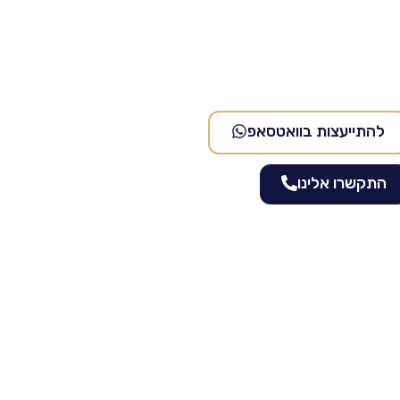
להתייעצות בוואטסאפ
התקשרו אלינו