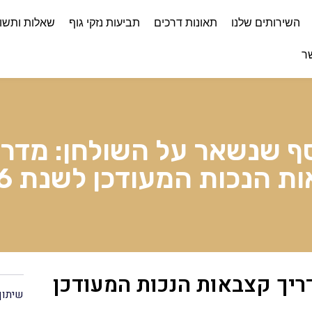
השירותים שלנו
תאונות דרכים
תביעות נזקי גוף
שאלות ותשו
ר
ף שנשאר על השולחן: מדרי
ת הנכות המעודכן לשנת 2026
יך קצבאות הנכות המעודכן
שיתוף